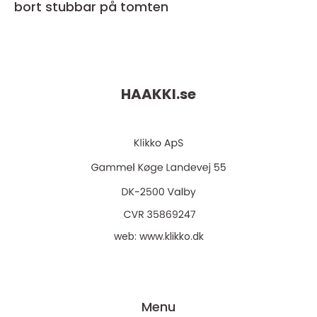
bort stubbar på tomten
HAAKKI.
se
web:
www.klikko.dk
Menu