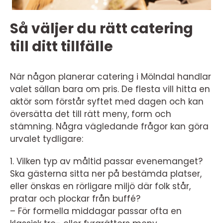
Så väljer du rätt catering
till ditt tillfälle
När någon planerar catering i Mölndal handlar
valet sällan bara om pris. De flesta vill hitta en
aktör som förstår syftet med dagen och kan
översätta det till rätt meny, form och
stämning. Några vägledande frågor kan göra
urvalet tydligare:
1. Vilken typ av måltid passar evenemanget?
Ska gästerna sitta ner på bestämda platser,
eller önskas en rörligare miljö där folk står,
pratar och plockar från buffé?
– För formella middagar passar ofta en