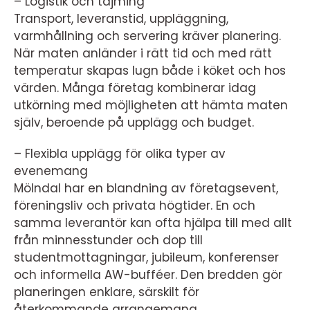
– Logistik och tajming
Transport, leveranstid, uppläggning,
varmhållning och servering kräver planering.
När maten anländer i rätt tid och med rätt
temperatur skapas lugn både i köket och hos
värden. Många företag kombinerar idag
utkörning med möjligheten att hämta maten
själv, beroende på upplägg och budget.
– Flexibla upplägg för olika typer av
evenemang
Mölndal har en blandning av företagsevent,
föreningsliv och privata högtider. En och
samma leverantör kan ofta hjälpa till med allt
från minnesstunder och dop till
studentmottagningar, jubileum, konferenser
och informella AW-bufféer. Den bredden gör
planeringen enklare, särskilt för
återkommande arrangemang.