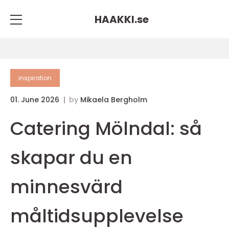
HAAKKI.
se
inspiration
01. June 2026
by
Mikaela Bergholm
Catering Mölndal: så
skapar du en
minnesvärd
måltidsupplevelse