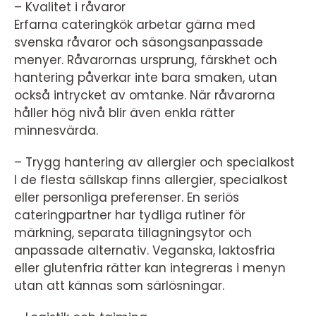
– Kvalitet i råvaror
Erfarna cateringkök arbetar gärna med
svenska råvaror och säsongsanpassade
menyer. Råvarornas ursprung, färskhet och
hantering påverkar inte bara smaken, utan
också intrycket av omtanke. När råvarorna
håller hög nivå blir även enkla rätter
minnesvärda.
– Trygg hantering av allergier och specialkost
I de flesta sällskap finns allergier, specialkost
eller personliga preferenser. En seriös
cateringpartner har tydliga rutiner för
märkning, separata tillagningsytor och
anpassade alternativ. Veganska, laktosfria
eller glutenfria rätter kan integreras i menyn
utan att kännas som särlösningar.