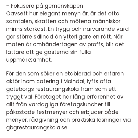
– Fokusera på gemenskapen
Oavsett hur elegant menyn är, är det ofta
samtalen, skratten och mötena människor
minns starkast. En trygg och närvarande värd
gör större skillnad än ytterligare en rätt. När
maten är omhändertagen av proffs, blir det
lättare att ge gästerna sin fulla
uppmärksamhet.
För den som söker en etablerad och erfaren
aktör inom catering i Mölndal, lyfts ofta
göteborgs restaurangskola fram som ett
tryggt val. Företaget har lång erfarenhet av
allt från vardagliga företagsluncher till
påkostade festmenyer och erbjuder både
menyer, rådgivning och praktiska lösningar via
gbgrestaurangskola.se.