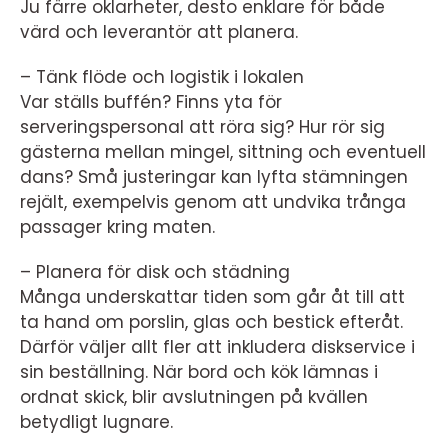
Ju färre oklarheter, desto enklare för både
värd och leverantör att planera.
– Tänk flöde och logistik i lokalen
Var ställs buffén? Finns yta för
serveringspersonal att röra sig? Hur rör sig
gästerna mellan mingel, sittning och eventuell
dans? Små justeringar kan lyfta stämningen
rejält, exempelvis genom att undvika trånga
passager kring maten.
– Planera för disk och städning
Många underskattar tiden som går åt till att
ta hand om porslin, glas och bestick efteråt.
Därför väljer allt fler att inkludera diskservice i
sin beställning. När bord och kök lämnas i
ordnat skick, blir avslutningen på kvällen
betydligt lugnare.