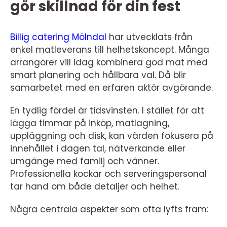
gör skillnad för din fest
Billig catering Mölndal
har utvecklats från
enkel matleverans till helhetskoncept. Många
arrangörer vill idag kombinera god mat med
smart planering och hållbara val. Då blir
samarbetet med en erfaren aktör avgörande.
En tydlig fördel är tidsvinsten. I stället för att
lägga timmar på inköp, matlagning,
uppläggning och disk, kan värden fokusera på
innehållet i dagen tal, nätverkande eller
umgänge med familj och vänner.
Professionella kockar och serveringspersonal
tar hand om både detaljer och helhet.
Några centrala aspekter som ofta lyfts fram: