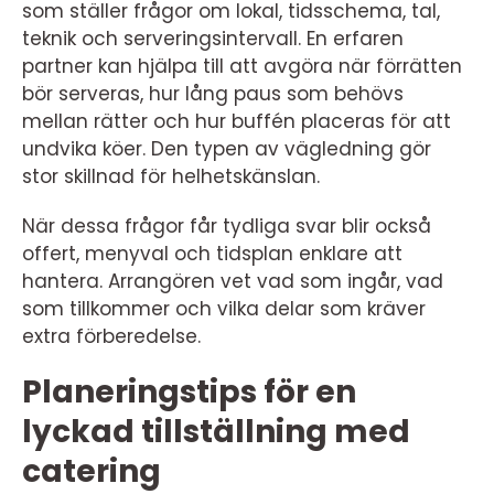
som ställer frågor om lokal, tidsschema, tal,
teknik och serveringsintervall. En erfaren
partner kan hjälpa till att avgöra när förrätten
bör serveras, hur lång paus som behövs
mellan rätter och hur buffén placeras för att
undvika köer. Den typen av vägledning gör
stor skillnad för helhetskänslan.
När dessa frågor får tydliga svar blir också
offert, menyval och tidsplan enklare att
hantera. Arrangören vet vad som ingår, vad
som tillkommer och vilka delar som kräver
extra förberedelse.
Planeringstips för en
lyckad tillställning med
catering