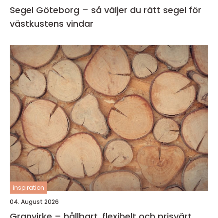
Segel Göteborg – så väljer du rätt segel för
västkustens vindar
inspiration
04. August 2026
Granvirke – hållbart, flexibelt och prisvärt