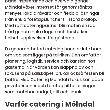
både inspirerande och överväldigande. I
Mölndal växer intresset för genomtänkta
menyer, lokala råvaror och flexibla lösningar
från enkla företagsluncher till stora bröllop.
Med rätt cateringpartner blir maten en röd
tråd genom hela dagen och förstärker
helhetsupplevelsen för gästerna.
En genomarbetad catering handlar inte bara
om vad som ligger på tallriken. Den omfattar
planering, logistik, service och känslan hos
gästerna. När värden kan slappna av och
fokusera på sällskapet, brukar också festen bli
bättre. Med Catering Mölndal i fokus kan både
privatpersoner och företag hitta lösningar
som matchar budget, stil och smak.
Varför catering i Mölndal