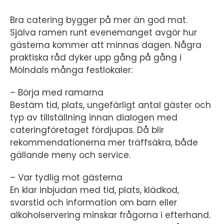
Bra catering bygger på mer än god mat.
Själva ramen runt evenemanget avgör hur
gästerna kommer att minnas dagen. Några
praktiska råd dyker upp gång på gång i
Mölndals många festlokaler:
– Börja med ramarna
Bestäm tid, plats, ungefärligt antal gäster och
typ av tillställning innan dialogen med
cateringföretaget fördjupas. Då blir
rekommendationerna mer träffsäkra, både
gällande meny och service.
– Var tydlig mot gästerna
En klar inbjudan med tid, plats, klädkod,
svarstid och information om barn eller
alkoholservering minskar frågorna i efterhand.