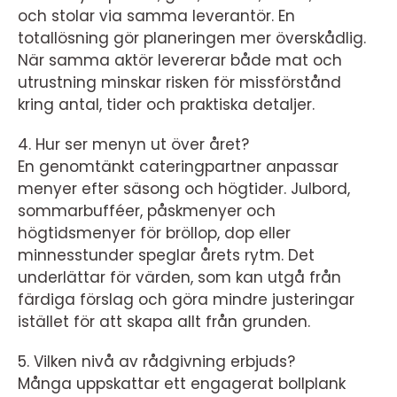
och stolar via samma leverantör. En
totallösning gör planeringen mer överskådlig.
När samma aktör levererar både mat och
utrustning minskar risken för missförstånd
kring antal, tider och praktiska detaljer.
4. Hur ser menyn ut över året?
En genomtänkt cateringpartner anpassar
menyer efter säsong och högtider. Julbord,
sommarbufféer, påskmenyer och
högtidsmenyer för bröllop, dop eller
minnesstunder speglar årets rytm. Det
underlättar för värden, som kan utgå från
färdiga förslag och göra mindre justeringar
istället för att skapa allt från grunden.
5. Vilken nivå av rådgivning erbjuds?
Många uppskattar ett engagerat bollplank