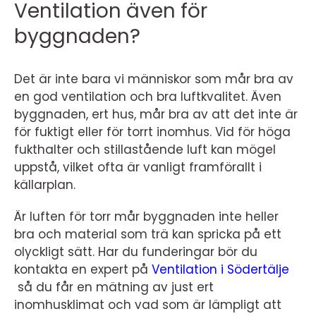
Ventilation även för
byggnaden?
Det är inte bara vi människor som mår bra av
en god ventilation och bra luftkvalitet. Även
byggnaden, ert hus, mår bra av att det inte är
för fuktigt eller för torrt inomhus. Vid för höga
fukthalter och stillastående luft kan mögel
uppstå, vilket ofta är vanligt framförallt i
källarplan.
Är luften för torr mår byggnaden inte heller
bra och material som trä kan spricka på ett
olyckligt sätt. Har du funderingar bör du
kontakta en expert på
Ventilation i Södertälje
så du får en mätning av just ert
inomhusklimat och vad som är lämpligt att