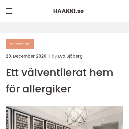
HAAKKI.
se
inspiration
28. December 2020
by
Eva Sjöberg
Ett välventilerat hem
för allergiker