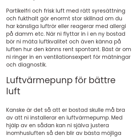
Partikelfri och frisk luft med rätt syresättning
och fukthalt gör enormt stor skillnad om du
har känsliga luftrör eller reagerar med allergi
på damm etc. När ni flyttar in i en ny bostad
bör ni mäta luftkvalitet och även känna på
luften hur den känns rent spontant. Bäst är om
ni ringer in en ventilationsexpert för mätningar
och diagnostik.
Luftvärmepunp för bättre
luft
Kanske är det så att er bostad skulle må bra
av att ni installerar en luftvärmepump. Med
hjälp av en sådan kan ni själva justera
inomhusluften så den blir av bästa möjliga