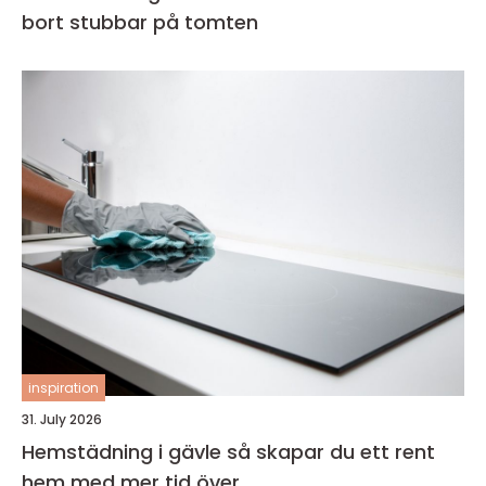
bort stubbar på tomten
inspiration
31. July 2026
Hemstädning i gävle så skapar du ett rent
hem med mer tid över