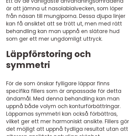
Ett av de vanligaste användningsområdena
är att jämna ut nasolabialvecken, som löper
från näsan till mungiporna. Dessa djupa linjer
kan få ansiktet att se trött ut, men med rätt
behandling kan man uppnå en slätare hud
som ger ett mer ungdomligt uttryck.
Läppförstoring och
symmetri
För de som önskar fylligare läppar finns
specifika fillers som är anpassade för detta
ändamål. Med denna behandling kan man
uppnå både volym och konturförbättringar.
Läpparnas symmetri kan också förbättras,
vilket ger ett mer harmoniskt ansikte. Fillers gör
det möjligt att uppnå tydliga resultat utan att