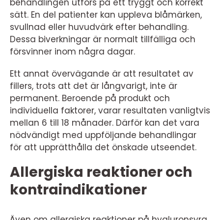
behandlingen utförs på ett tryggt och korrekt
sätt. En del patienter kan uppleva blåmärken,
svullnad eller huvudvärk efter behandling.
Dessa biverkningar är normalt tillfälliga och
försvinner inom några dagar.
Ett annat övervägande är att resultatet av
fillers, trots att det är långvarigt, inte är
permanent. Beroende på produkt och
individuella faktorer, varar resultaten vanligtvis
mellan 6 till 18 månader. Därför kan det vara
nödvändigt med uppföljande behandlingar
för att upprätthålla det önskade utseendet.
Allergiska reaktioner och
kontraindikationer
Även om allergiska reaktioner på hyaluronsyra