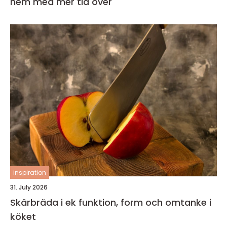
hem med mer tid över
inspiration
31. July 2026
Skärbräda i ek funktion, form och omtanke i
köket