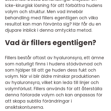
icke-kirurgisk lösning för att förbättra hudens
volym och struktur. Men vad innebär
behandling med fillers egentligen och vilka
resultat kan man förvänta sig? Här får du en
djupare inblick i denna omtyckta metod.
Vad är fillers egentligen?
Fillers består oftast av hyaluronsyra, ett ämne
som naturligt finns i hudens stödvävnad och
som hjälper till att ge huden dess fukt och
volym. När vi blir äldre minskar produktionen
av hyaluronsyra, vilket kan leda till linjer och
volymförlust. Fillers används för att återställa
denna förlorade volym och kan anpassas för
att skapa subtila förändringar i
ansiktskonturerna.