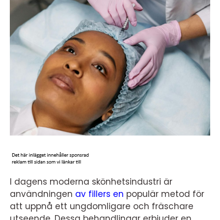
I dagens moderna skönhetsindustri är
användningen
av fillers en
populär metod för
att uppnå ett ungdomligare och fräschare
utseende. Dessa behandlingar erbjuder en