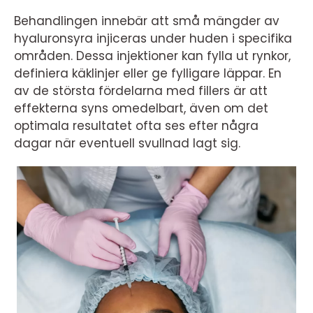
Behandlingen innebär att små mängder av
hyaluronsyra injiceras under huden i specifika
områden. Dessa injektioner kan fylla ut rynkor,
definiera käklinjer eller ge fylligare läppar. En
av de största fördelarna med fillers är att
effekterna syns omedelbart, även om det
optimala resultatet ofta ses efter några
dagar när eventuell svullnad lagt sig.