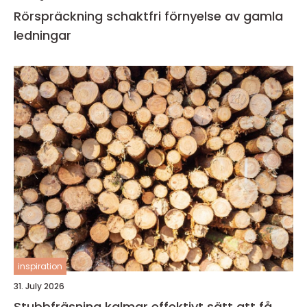
Rörspräckning schaktfri förnyelse av gamla
ledningar
inspiration
31. July 2026
Stubbfräsning kalmar effektivt sätt att få