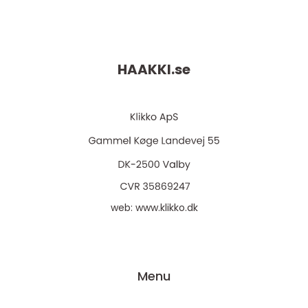
HAAKKI.
se
web:
www.klikko.dk
Menu