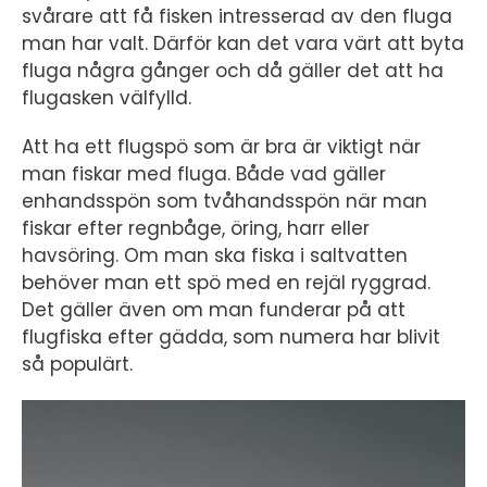
svårare att få fisken intresserad av den fluga
man har valt. Därför kan det vara värt att byta
fluga några gånger och då gäller det att ha
flugasken välfylld.
Att ha ett flugspö som är bra är viktigt när
man fiskar med fluga. Både vad gäller
enhandsspön som tvåhandsspön när man
fiskar efter regnbåge, öring, harr eller
havsöring. Om man ska fiska i saltvatten
behöver man ett spö med en rejäl ryggrad.
Det gäller även om man funderar på att
flugfiska efter gädda, som numera har blivit
så populärt.