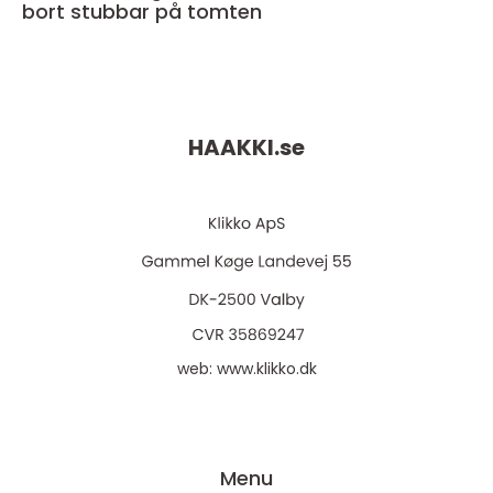
bort stubbar på tomten
HAAKKI.
se
web:
www.klikko.dk
Menu