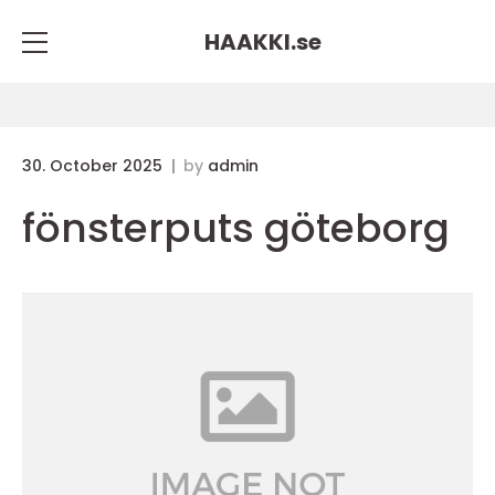
HAAKKI.
se
30. October 2025
by
admin
fönsterputs göteborg