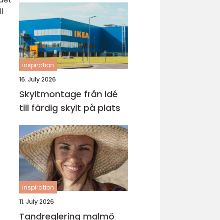
l
inspiration
16. July 2026
Skyltmontage från idé
till färdig skylt på plats
inspiration
11. July 2026
Tandreglering malmö