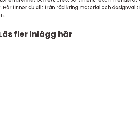
är finner du allt från råd kring material och designval til
on.
Läs fler inlägg här