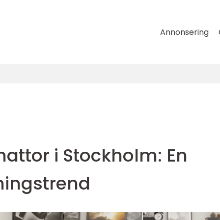
Annonsering
attor i Stockholm: En
ningstrend