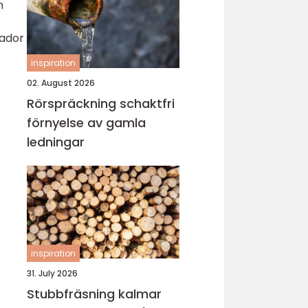
h
kador
inspiration
02. August 2026
Rörspräckning schaktfri
förnyelse av gamla
ledningar
inspiration
31. July 2026
Stubbfräsning kalmar