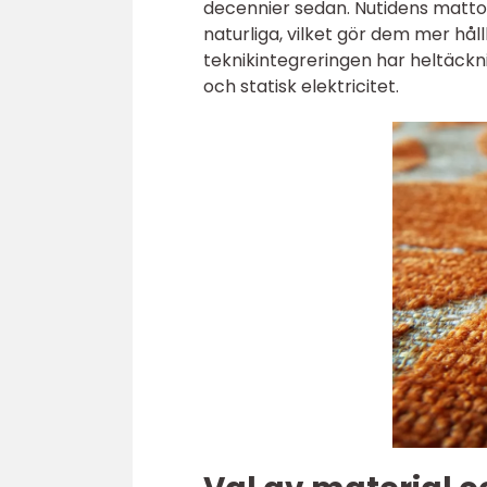
decennier sedan. Nutidens mattor 
naturliga, vilket gör dem mer hå
teknikintegreringen har heltäc
och statisk elektricitet.