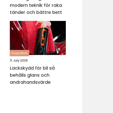
modern teknik för raka
tänder och bättre bett
inspiration
11. July 2026
Lackskydd för bil så
behålls glans och
andrahandsvärde