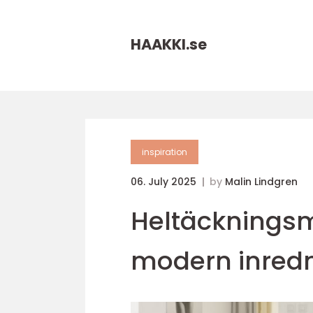
HAAKKI.
se
inspiration
06. July 2025
by
Malin Lindgren
Heltäckningsm
modern inred