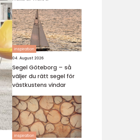
inspiration
04. August 2026
Segel Göteborg – så
väljer du rätt segel för
västkustens vindar
inspiration