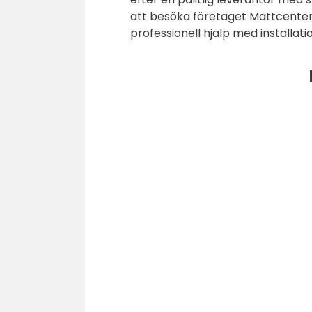
att besöka företaget Mattcenter. H
professionell hjälp med installati