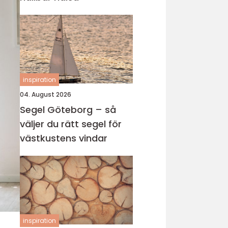
inspiration
04. August 2026
Segel Göteborg – så
väljer du rätt segel för
västkustens vindar
inspiration