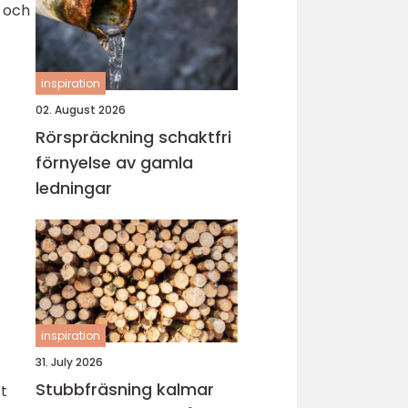
r och
inspiration
02. August 2026
Rörspräckning schaktfri
förnyelse av gamla
ledningar
inspiration
31. July 2026
Stubbfräsning kalmar
tt