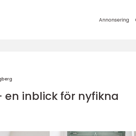
Annonsering
gberg
– en inblick för nyfikna