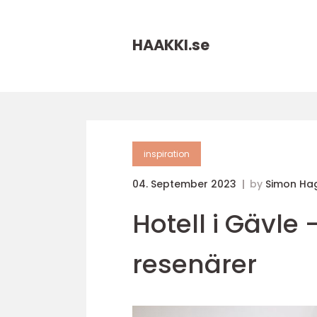
HAAKKI.
se
inspiration
04. September 2023
by
Simon Ha
Hotell i Gävle 
resenärer