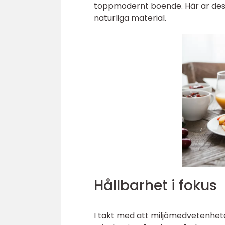
toppmodernt boende. Här är desig
naturliga material.
Hållbarhet i fokus
I takt med att miljömedvetenheten v