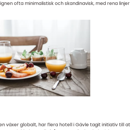
nen ofta minimalistisk och skandinavisk, med rena linje
äxer globalt, har flera hotell i Gävle tagit initiativ till a