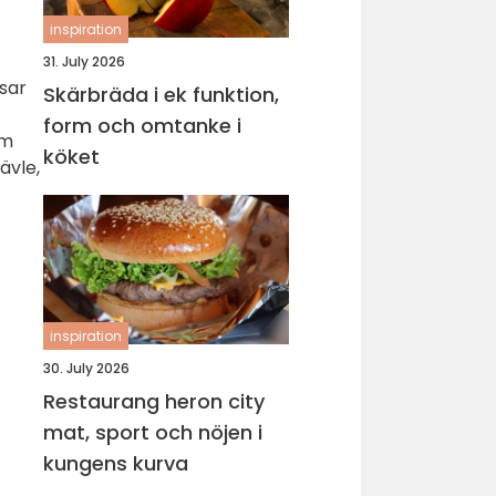
inspiration
31. July 2026
sar
Skärbräda i ek funktion,
form och omtanke i
om
köket
ävle,
inspiration
30. July 2026
Restaurang heron city
mat, sport och nöjen i
kungens kurva