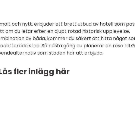
alt och nytt, erbjuder ett brett utbud av hotell som pas
 om du letar efter en djupt rotad historisk upplevelse,
mbination av båda, kommer du säkert att hitta något s
cetterade stad. Så nästa gång du planerar en resa till G
 boendealternativ som staden har att erbjuda.
Läs fler inlägg här