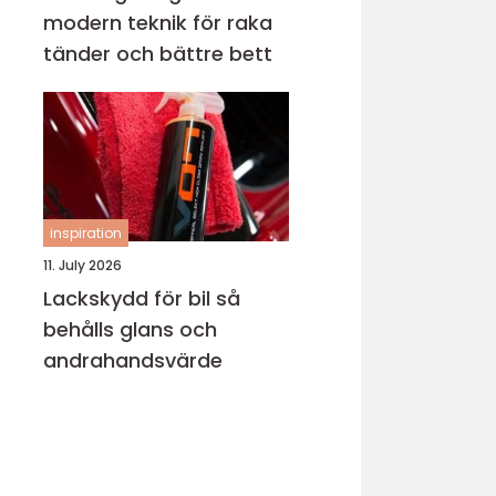
modern teknik för raka
tänder och bättre bett
inspiration
11. July 2026
Lackskydd för bil så
behålls glans och
andrahandsvärde