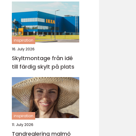
inspiration
16. July 2026
Skyltmontage från idé
till färdig skylt på plats
inspiration
11. July 2026
Tandreglering malmö