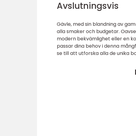
Avslutningsvis
Gävle, med sin blandning av gamm
alla smaker och budgetar. Oavsett
modern bekvämlighet eller en ko
passar dina behov i denna mångfa
se till att utforska alla de unika