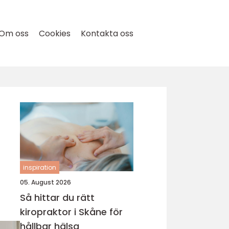
Om oss
Cookies
Kontakta oss
inspiration
05. August 2026
Så hittar du rätt
kiropraktor i Skåne för
hållbar hälsa