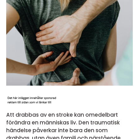
Att drabbas av en stroke kan omedelbart
förändra en människas liv. Den traumatisk
händelse påverkar inte bara den som
drabbas, utan även familj och närstående.