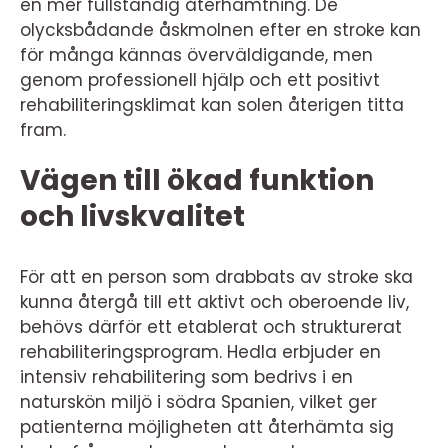
en mer fullständig återhämtning. De
olycksbådande åskmolnen efter en stroke kan
för många kännas överväldigande, men
genom professionell hjälp och ett positivt
rehabiliteringsklimat kan solen återigen titta
fram.
Vägen till ökad funktion
och livskvalitet
För att en person som drabbats av stroke ska
kunna återgå till ett aktivt och oberoende liv,
behövs därför ett etablerat och strukturerat
rehabiliteringsprogram. Hedla erbjuder en
intensiv rehabilitering som bedrivs i en
naturskön miljö i södra Spanien, vilket ger
patienterna möjligheten att återhämta sig