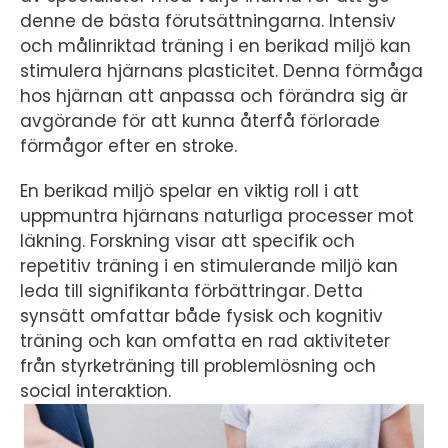
denne de bästa förutsättningarna. Intensiv
och målinriktad träning i en berikad miljö kan
stimulera hjärnans plasticitet. Denna förmåga
hos hjärnan att anpassa och förändra sig är
avgörande för att kunna återfå förlorade
förmågor efter en stroke.
En berikad miljö spelar en viktig roll i att
uppmuntra hjärnans naturliga processer mot
läkning. Forskning visar att specifik och
repetitiv träning i en stimulerande miljö kan
leda till signifikanta förbättringar. Detta
synsätt omfattar både fysisk och kognitiv
träning och kan omfatta en rad aktiviteter
från styrketräning till problemlösning och
social interaktion.