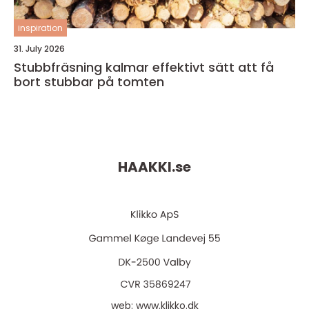
inspiration
31. July 2026
Stubbfräsning kalmar effektivt sätt att få
bort stubbar på tomten
HAAKKI.
se
web:
www.klikko.dk