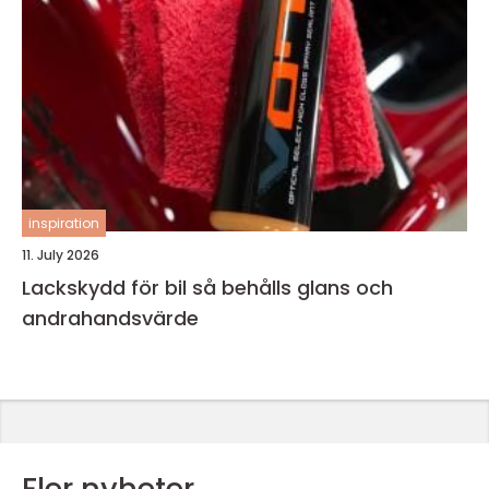
inspiration
11. July 2026
Lackskydd för bil så behålls glans och
andrahandsvärde
Fler nyheter