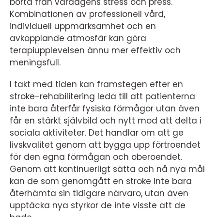
borta från vardagens stress och press.
Kombinationen av professionell vård,
individuell uppmärksamhet och en
avkopplande atmosfär kan göra
terapiupplevelsen ännu mer effektiv och
meningsfull.
I takt med tiden kan framstegen efter en
stroke-rehabilitering leda till att patienterna
inte bara återfår fysiska förmågor utan även
får en stärkt självbild och nytt mod att delta i
sociala aktiviteter. Det handlar om att ge
livskvalitet genom att bygga upp förtroendet
för den egna förmågan och oberoendet.
Genom att kontinuerligt sätta och nå nya mål
kan de som genomgått en stroke inte bara
återhämta sin tidigare närvaro, utan även
upptäcka nya styrkor de inte visste att de