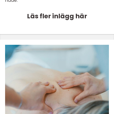
hade.
Läs fler inlägg här