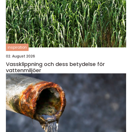
inspiration
02. August 2026
Vassklippning och dess betydelse för
vattenmiljöer