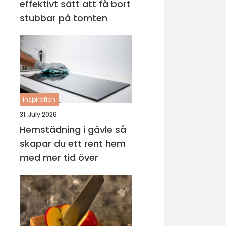
effektivt sätt att få bort
stubbar på tomten
inspiration
31. July 2026
Hemstädning i gävle så
skapar du ett rent hem
med mer tid över