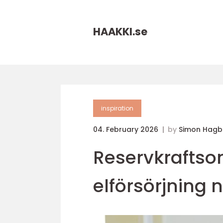
HAAKKI.
se
inspiration
04. February 2026
by
Simon Hagb
Reservkraftso
elförsörjning n