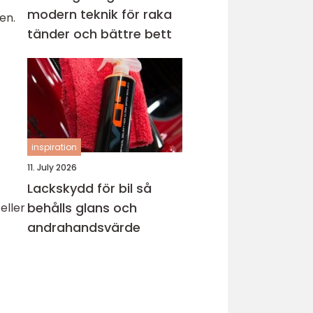
modern teknik för raka
en.
tänder och bättre bett
inspiration
11. July 2026
Lackskydd för bil så
behålls glans och
eller
andrahandsvärde