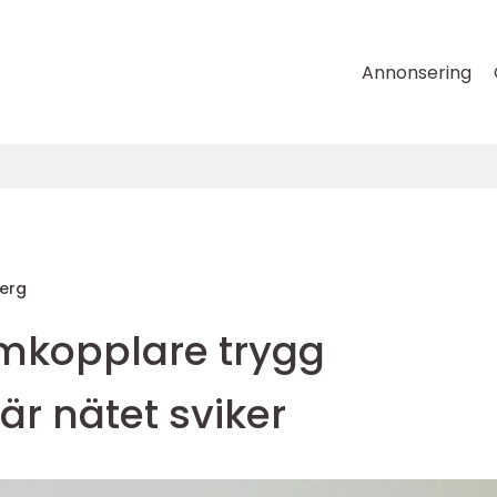
Annonsering
erg
mkopplare trygg
är nätet sviker