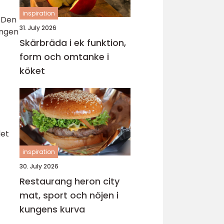
inspiration
. Den
31. July 2026
ingen
Skärbräda i ek funktion,
form och omtanke i
köket
det
inspiration
30. July 2026
Restaurang heron city
mat, sport och nöjen i
kungens kurva