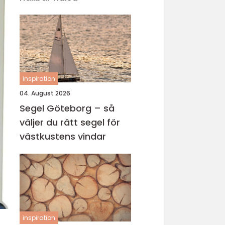
inspiration
04. August 2026
Segel Göteborg – så
väljer du rätt segel för
västkustens vindar
inspiration