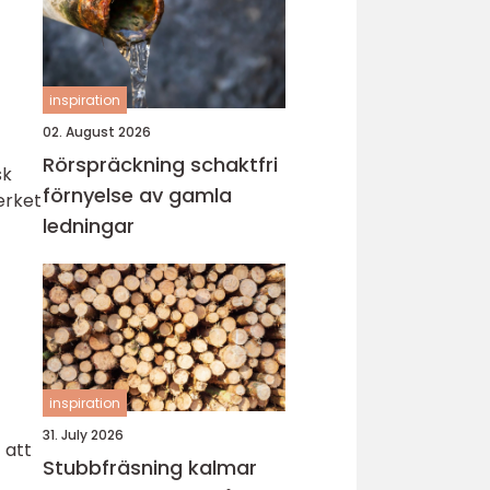
inspiration
02. August 2026
Rörspräckning schaktfri
sk
förnyelse av gamla
erket
ledningar
inspiration
31. July 2026
 att
Stubbfräsning kalmar