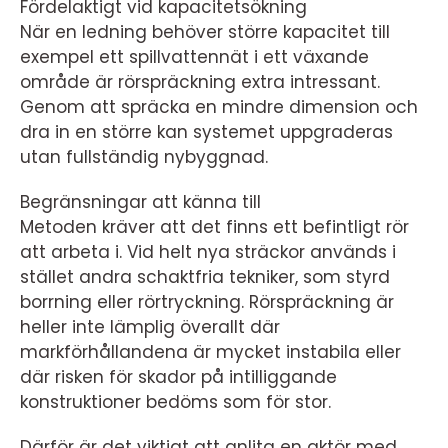
Fördelaktigt vid kapacitetsökning
När en ledning behöver större kapacitet till
exempel ett spillvattennät i ett växande
område är rörspräckning extra intressant.
Genom att spräcka en mindre dimension och
dra in en större kan systemet uppgraderas
utan fullständig nybyggnad.
Begränsningar att känna till
Metoden kräver att det finns ett befintligt rör
att arbeta i. Vid helt nya sträckor används i
stället andra schaktfria tekniker, som styrd
borrning eller rörtryckning. Rörspräckning är
heller inte lämplig överallt där
markförhållandena är mycket instabila eller
där risken för skador på intilliggande
konstruktioner bedöms som för stor.
Därför är det viktigt att anlita en aktör med