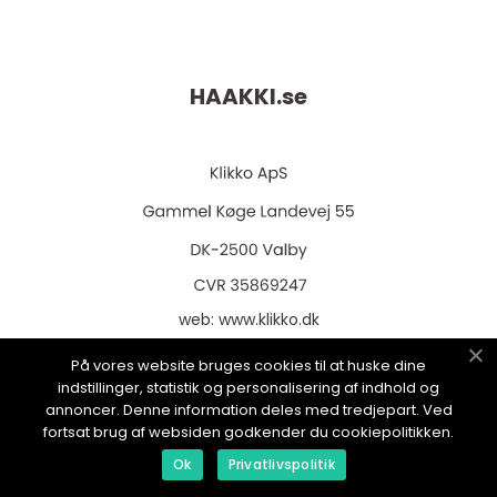
HAAKKI.
se
web:
www.klikko.dk
På vores website bruges cookies til at huske dine
indstillinger, statistik og personalisering af indhold og
annoncer. Denne information deles med tredjepart. Ved
Menu
fortsat brug af websiden godkender du cookiepolitikken.
Ok
Privatlivspolitik