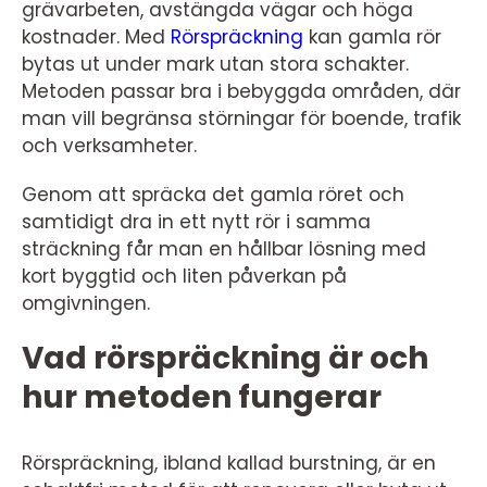
grävarbeten, avstängda vägar och höga
kostnader. Med
Rörspräckning
kan gamla rör
bytas ut under mark utan stora schakter.
Metoden passar bra i bebyggda områden, där
man vill begränsa störningar för boende, trafik
och verksamheter.
Genom att spräcka det gamla röret och
samtidigt dra in ett nytt rör i samma
sträckning får man en hållbar lösning med
kort byggtid och liten påverkan på
omgivningen.
Vad rörspräckning är och
hur metoden fungerar
Rörspräckning, ibland kallad burstning, är en