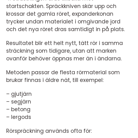
startschakten. Spräckkniven skär upp och
krossar det gamla röret, expanderkonan
trycker undan materialet i omgivande jord
och det nya röret dras samtidigt in på plats.
Resultatet blir ett helt nytt, tätt rör i samma
sträckning som tidigare, utan att marken
ovanför behöver öppnas mer än i ändarna.
Metoden passar de flesta rörmaterial som
brukar finnas i äldre nät, till exempel:
– gjutjärn
– segjärn
– betong
– lergods
Rörspräckning används ofta för: