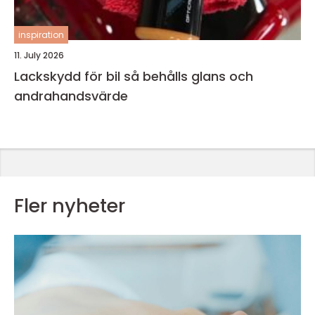
inspiration
11. July 2026
Lackskydd för bil så behålls glans och
andrahandsvärde
Fler nyheter