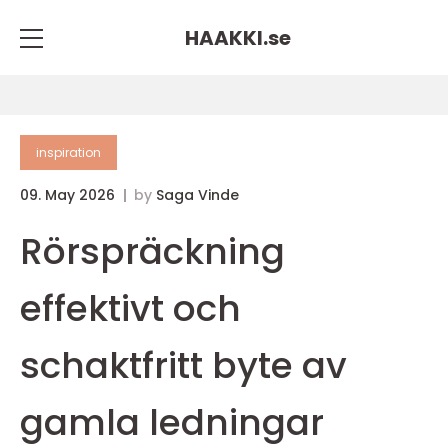
HAAKKI.
se
inspiration
09. May 2026
by
Saga Vinde
Rörspräckning
effektivt och
schaktfritt byte av
gamla ledningar