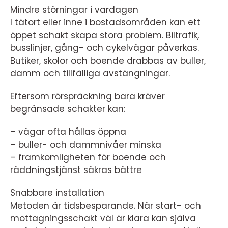
Mindre störningar i vardagen
I tätort eller inne i bostadsområden kan ett
öppet schakt skapa stora problem. Biltrafik,
busslinjer, gång- och cykelvägar påverkas.
Butiker, skolor och boende drabbas av buller,
damm och tillfälliga avstängningar.
Eftersom rörspräckning bara kräver
begränsade schakter kan:
– vägar ofta hållas öppna
– buller- och dammnivåer minska
– framkomligheten för boende och
räddningstjänst säkras bättre
Snabbare installation
Metoden är tidsbesparande. När start- och
mottagningsschakt väl är klara kan själva