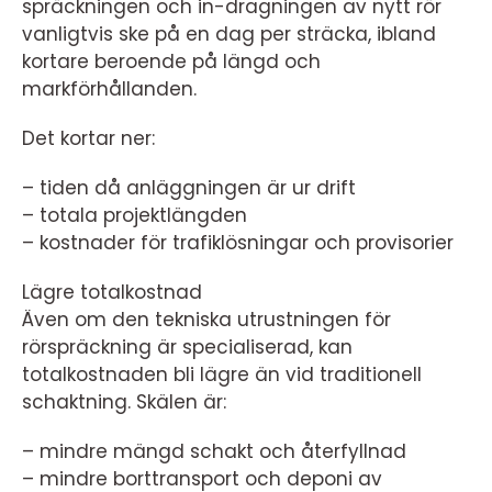
spräckningen och in-dragningen av nytt rör
vanligtvis ske på en dag per sträcka, ibland
kortare beroende på längd och
markförhållanden.
Det kortar ner:
– tiden då anläggningen är ur drift
– totala projektlängden
– kostnader för trafiklösningar och provisorier
Lägre totalkostnad
Även om den tekniska utrustningen för
rörspräckning är specialiserad, kan
totalkostnaden bli lägre än vid traditionell
schaktning. Skälen är:
– mindre mängd schakt och återfyllnad
– mindre borttransport och deponi av