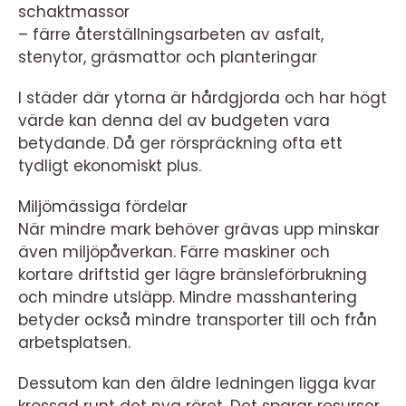
schaktmassor
– färre återställningsarbeten av asfalt,
stenytor, gräsmattor och planteringar
I städer där ytorna är hårdgjorda och har högt
värde kan denna del av budgeten vara
betydande. Då ger rörspräckning ofta ett
tydligt ekonomiskt plus.
Miljömässiga fördelar
När mindre mark behöver grävas upp minskar
även miljöpåverkan. Färre maskiner och
kortare driftstid ger lägre bränsleförbrukning
och mindre utsläpp. Mindre masshantering
betyder också mindre transporter till och från
arbetsplatsen.
Dessutom kan den äldre ledningen ligga kvar