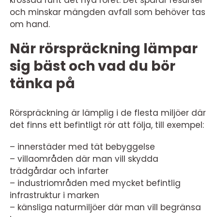
krossad runt det nya röret. Det sparar resurser
och minskar mängden avfall som behöver tas
om hand.
När rörspräckning lämpar
sig bäst och vad du bör
tänka på
Rörspräckning är lämplig i de flesta miljöer där
det finns ett befintligt rör att följa, till exempel:
– innerstäder med tät bebyggelse
– villaområden där man vill skydda
trädgårdar och infarter
– industriområden med mycket befintlig
infrastruktur i marken
– känsliga naturmiljöer där man vill begränsa