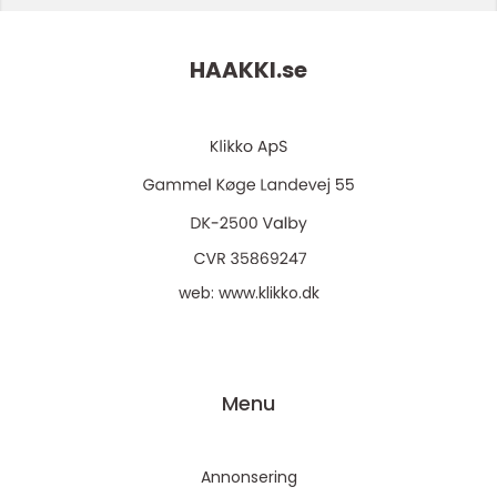
HAAKKI.
se
web:
www.klikko.dk
Menu
Annonsering