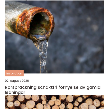
inspiration
02. August 2026
Rörspräckning schaktfri förnyelse av gamla
ledningar