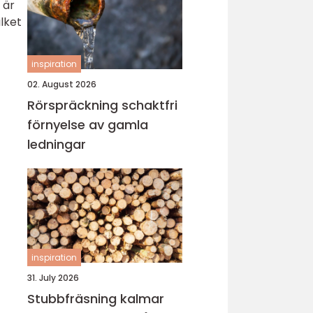
 är
lket
inspiration
02. August 2026
Rörspräckning schaktfri
förnyelse av gamla
ledningar
inspiration
31. July 2026
Stubbfräsning kalmar