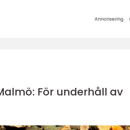
Annonsering
 Malmö: För underhåll av