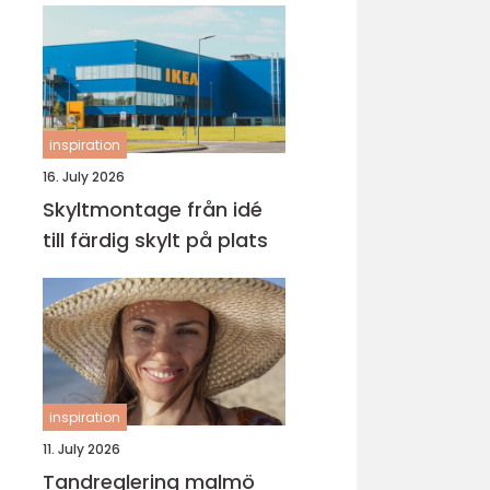
inspiration
16. July 2026
Skyltmontage från idé
till färdig skylt på plats
inspiration
11. July 2026
Tandreglering malmö