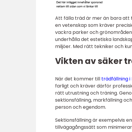
Att fälla träd är mer än bara att
en vetenskap som kräver precisi
vackra parker och grönområden, ä
underhålla det estetiska landskap
miljöer. Med rätt tekniker och ku
Vikten av säker t
När det kommer till
trädfällning 
farligt och kräver därför professi
rätt utrustning och träning. Gen
sektionsfällning, markfällning o
person och egendom.
Sektionsfällning är exempelvis en
tillvägagångssätt som minimerar 