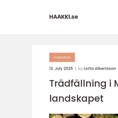
HAAKKI.
se
inspiration
12. July 2025
by
Lotta Albertsson
Trädfällning i
landskapet