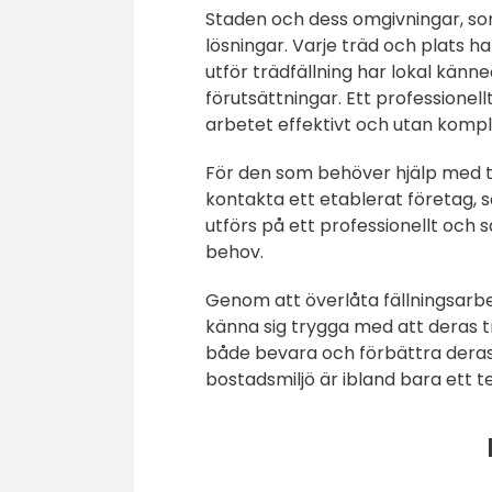
Staden och dess omgivningar, som
lösningar. Varje träd och plats h
utför trädfällning har lokal kän
förutsättningar. Ett professionel
arbetet effektivt och utan kompl
För den som behöver hjälp med 
kontakta ett etablerat företag, s
utförs på ett professionellt och 
behov.
Genom att överlåta fällningsarbe
känna sig trygga med att deras 
både bevara och förbättra deras 
bostadsmiljö är ibland bara ett t