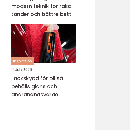
modern teknik för raka
tänder och bättre bett
inspiration
11. July 2026
Lackskydd för bil så
behålls glans och
andrahandsvärde