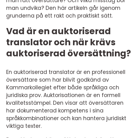
man rätt översättare? Och vilka misstag bör
man undvika? Den här artikeln går igenom
grunderna på ett rakt och praktiskt sätt.
Vad är en auktoriserad
translator och när krävs
auktoriserad översättning?
En auktoriserad translator är en professionell
översättare som har blivit godkänd av
Kammarkollegiet efter både språkliga och
juridiska prov. Auktorisationen är en formell
kvalitetsstämpel. Den visar att översättaren
har dokumenterad kompetens i sina
språkkombinationer och kan hantera juridiskt
viktiga texter.