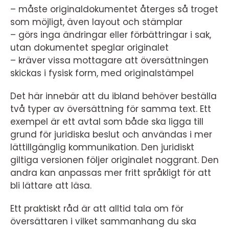
– måste originaldokumentet återges så troget
som möjligt, även layout och stämplar
– görs inga ändringar eller förbättringar i sak,
utan dokumentet speglar originalet
– kräver vissa mottagare att översättningen
skickas i fysisk form, med originalstämpel
Det här innebär att du ibland behöver beställa
två typer av översättning för samma text. Ett
exempel är ett avtal som både ska ligga till
grund för juridiska beslut och användas i mer
lättillgänglig kommunikation. Den juridiskt
giltiga versionen följer originalet noggrant. Den
andra kan anpassas mer fritt språkligt för att
bli lättare att läsa.
Ett praktiskt råd är att alltid tala om för
översättaren i vilket sammanhang du ska