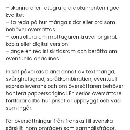
– skanna eller fotografera dokumenten i god
kvalitet
– ta reda på hur många sidor eller ord som
behöver översättas
– kontrollera om mottagaren kräver original,
kopia eller digital version
– ange en realistisk tidsram och berätta om
eventuella deadlines
Priset påverkas bland annat av textmängd,
svårighetsgrad, språkkombination, eventuell
expressleverans och om översättaren behöver
hantera pappersoriginal. En seriös översättare
förklarar alltid hur priset är uppbyggt och vad
som ingår.
För översättningar från franska till svenska
särskilt inom områden som samhällsfrågor,