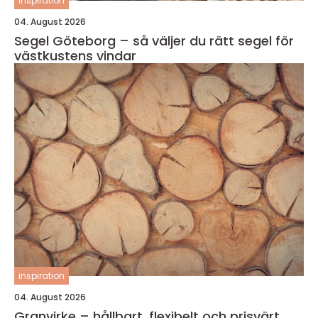
inspiration
04. August 2026
Segel Göteborg – så väljer du rätt segel för
västkustens vindar
inspiration
04. August 2026
Granvirke – hållbart, flexibelt och prisvärt