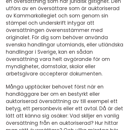
en översättning som har juridisk giltighet. Den
utförs av en översättare som är auktoriserad
av Kammarkollegiet och som genom sin
stämpel och underskrift intygar att
översättningen överensstämmer med
originalet. För dig som behöver använda
svenska handlingar utomlands, eller utländska
handlingar i Sverige, kan en sådan
översättning vara helt avgörande för om
myndigheter, domstolar, skolor eller
arbetsgivare accepterar dokumenten.
Många upptäcker behovet först när en
handläggare ber om en bestyrkt eller
auktoriserad översättning av till exempel ett
betyg, ett personbevis eller ett avtal. Då är det
lätt att känna sig osäker: Vad skiljer en vanlig
översättning från en auktoriserad? Hur hittar