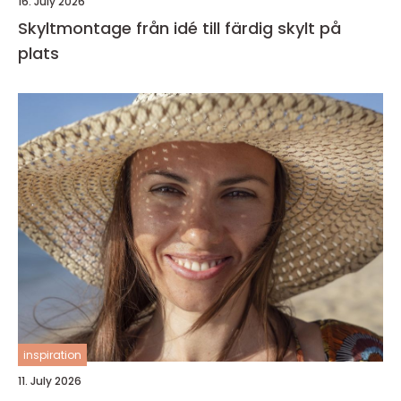
16. July 2026
Skyltmontage från idé till färdig skylt på
plats
inspiration
11. July 2026