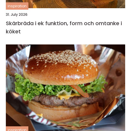
inspiration
31. July 2026
Skärbräda i ek funktion, form och omtanke i
köket
inspiration