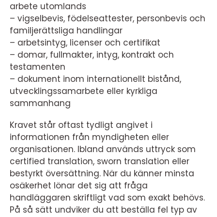
arbete utomlands
– vigselbevis, födelseattester, personbevis och
familjerättsliga handlingar
– arbetsintyg, licenser och certifikat
– domar, fullmakter, intyg, kontrakt och
testamenten
– dokument inom internationellt bistånd,
utvecklingssamarbete eller kyrkliga
sammanhang
Kravet står oftast tydligt angivet i
informationen från myndigheten eller
organisationen. Ibland används uttryck som
certified translation, sworn translation eller
bestyrkt översättning. När du känner minsta
osäkerhet lönar det sig att fråga
handläggaren skriftligt vad som exakt behövs.
På så sätt undviker du att beställa fel typ av