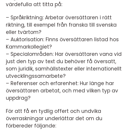
värdefulla att titta på:
– Språkriktning: Arbetar översättaren i rätt
riktning, till exempel från franska till svenska
eller tvärtom?
– Auktorisation: Finns översättaren listad hos
Kammarkollegiet?
– Specialområden: Har översättaren vana vid
just den typ av text du behöver få översatt,
som juridik, samhällstexter eller internationellt
utvecklingssamarbete?
– Referenser och erfarenhet: Hur länge har
översättaren arbetat, och med vilken typ av
uppdrag?
För att få en tydlig offert och undvika
överraskningar underlättar det om du
förbereder följande: