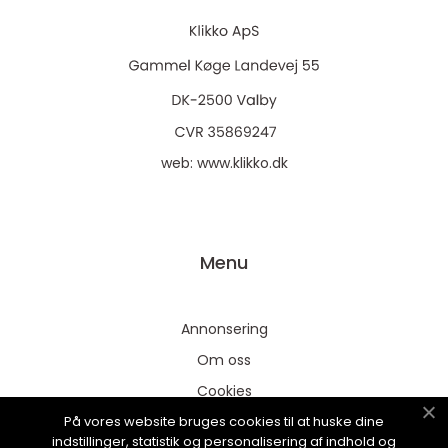
web:
www.klikko.dk
Menu
Annonsering
Om oss
Cookies
På vores website bruges cookies til at huske dine
Kontakta oss
indstillinger, statistik og personalisering af indhold og