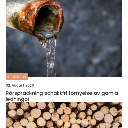
inspiration
02. August 2026
Rörspräckning schaktfri förnyelse av gamla
ledningar