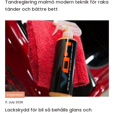
Tandreglering malmö modern teknik för raka
tänder och bättre bett
inspiration
11. July 2026
Lackskydd för bil så behålls glans och