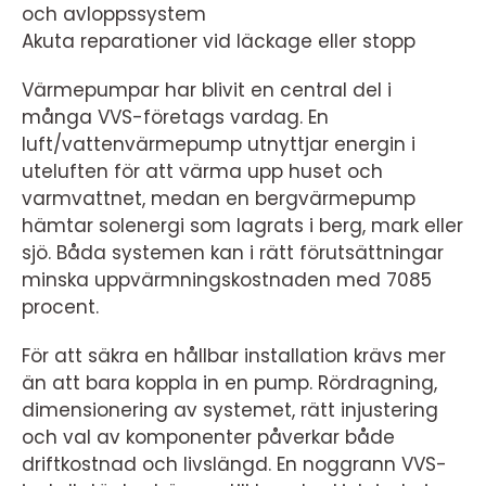
och avloppssystem
Akuta reparationer vid läckage eller stopp
Värmepumpar har blivit en central del i
många VVS-företags vardag. En
luft/vattenvärmepump utnyttjar energin i
uteluften för att värma upp huset och
varmvattnet, medan en bergvärmepump
hämtar solenergi som lagrats i berg, mark eller
sjö. Båda systemen kan i rätt förutsättningar
minska uppvärmningskostnaden med 7085
procent.
För att säkra en hållbar installation krävs mer
än att bara koppla in en pump. Rördragning,
dimensionering av systemet, rätt injustering
och val av komponenter påverkar både
driftkostnad och livslängd. En noggrann VVS-