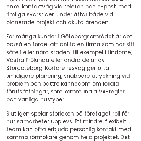
enkel kontaktväg via telefon och e-post, med
rimliga svarstider, underlättar både vid
planerade projekt och akuta ärenden.
För många kunder i Göteborgsområdet är det
också en fördel att anlita en firma som har sitt
säte i eller nära staden, till exempel i Lindome,
Västra Frölunda eller andra delar av
Storgöteborg. Kortare resväg ger ofta
smidigare planering, snabbare utryckning vid
problem och bättre kännedom om lokala
förutsättningar, som kommunala VA-regler
och vanliga hustyper.
Slutligen spelar storleken på företaget roll för
hur samarbetet upplevs. Ett mindre, flexibelt
team kan ofta erbjuda personlig kontakt med
samma rörmokare genom hela projektet. Det