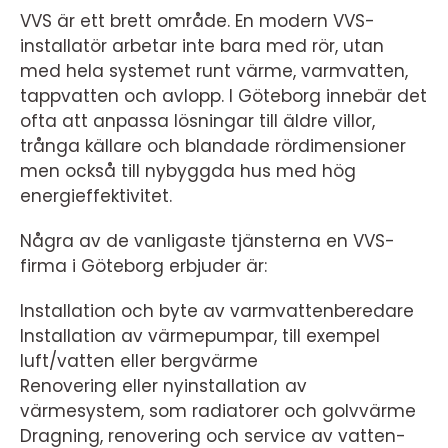
VVS är ett brett område. En modern VVS-
installatör arbetar inte bara med rör, utan
med hela systemet runt värme, varmvatten,
tappvatten och avlopp. I Göteborg innebär det
ofta att anpassa lösningar till äldre villor,
trånga källare och blandade rördimensioner
men också till nybyggda hus med hög
energieffektivitet.
Några av de vanligaste tjänsterna en VVS-
firma i Göteborg erbjuder är:
Installation och byte av varmvattenberedare
Installation av värmepumpar, till exempel
luft/vatten eller bergvärme
Renovering eller nyinstallation av
värmesystem, som radiatorer och golvvärme
Dragning, renovering och service av vatten-