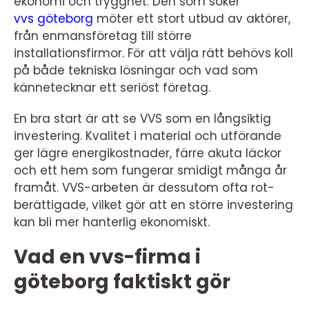
ekonomi och trygghet. Den som söker
vvs göteborg
möter ett stort utbud av aktörer,
från enmansföretag till större
installationsfirmor. För att välja rätt behövs koll
på både tekniska lösningar och vad som
kännetecknar ett seriöst företag.
En bra start är att se VVS som en långsiktig
investering. Kvalitet i material och utförande
ger lägre energikostnader, färre akuta läckor
och ett hem som fungerar smidigt många år
framåt. VVS-arbeten är dessutom ofta rot-
berättigade, vilket gör att en större investering
kan bli mer hanterlig ekonomiskt.
Vad en vvs-firma i
göteborg faktiskt gör