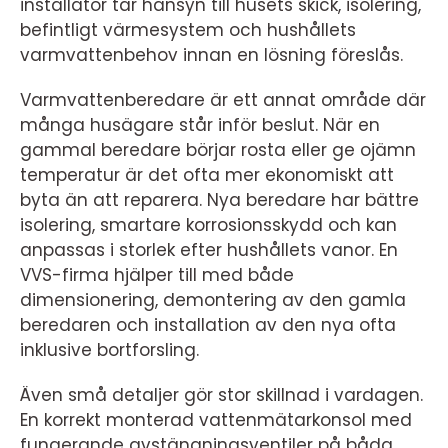
installatör tar hänsyn till husets skick, isolering,
befintligt värmesystem och hushållets
varmvattenbehov innan en lösning föreslås.
Varmvattenberedare är ett annat område där
många husägare står inför beslut. När en
gammal beredare börjar rosta eller ge ojämn
temperatur är det ofta mer ekonomiskt att
byta än att reparera. Nya beredare har bättre
isolering, smartare korrosionsskydd och kan
anpassas i storlek efter hushållets vanor. En
VVS-firma hjälper till med både
dimensionering, demontering av den gamla
beredaren och installation av den nya ofta
inklusive bortforsling.
Även små detaljer gör stor skillnad i vardagen.
En korrekt monterad vattenmätarkonsol med
fungerande avstängningsventiler på båda