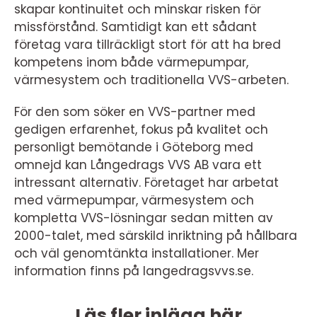
skapar kontinuitet och minskar risken för
missförstånd. Samtidigt kan ett sådant
företag vara tillräckligt stort för att ha bred
kompetens inom både värmepumpar,
värmesystem och traditionella VVS-arbeten.
För den som söker en VVS-partner med
gedigen erfarenhet, fokus på kvalitet och
personligt bemötande i Göteborg med
omnejd kan Långedrags VVS AB vara ett
intressant alternativ. Företaget har arbetat
med värmepumpar, värmesystem och
kompletta VVS-lösningar sedan mitten av
2000-talet, med särskild inriktning på hållbara
och väl genomtänkta installationer. Mer
information finns på langedragsvvs.se.
Läs fler inlägg här