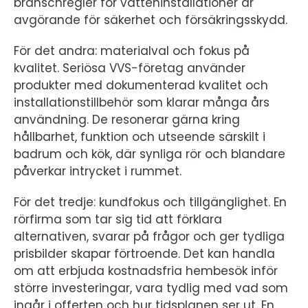
branschregler för vatteninstallationer är
avgörande för säkerhet och försäkringsskydd.
För det andra: materialval och fokus på
kvalitet. Seriösa VVS-företag använder
produkter med dokumenterad kvalitet och
installationstillbehör som klarar många års
användning. De resonerar gärna kring
hållbarhet, funktion och utseende särskilt i
badrum och kök, där synliga rör och blandare
påverkar intrycket i rummet.
För det tredje: kundfokus och tillgänglighet. En
rörfirma som tar sig tid att förklara
alternativen, svarar på frågor och ger tydliga
prisbilder skapar förtroende. Det kan handla
om att erbjuda kostnadsfria hembesök inför
större investeringar, vara tydlig med vad som
ingår i offerten och hur tidsplanen ser ut. En