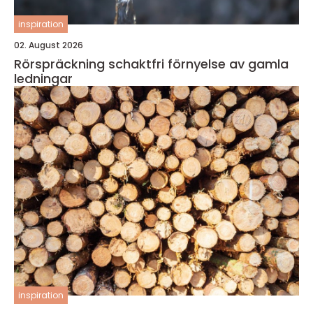
inspiration
02. August 2026
Rörspräckning schaktfri förnyelse av gamla
ledningar
inspiration