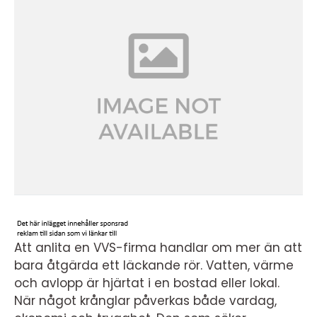
Att anlita en VVS-firma handlar om mer än att
bara åtgärda ett läckande rör. Vatten, värme
och avlopp är hjärtat i en bostad eller lokal.
När något krånglar påverkas både vardag,