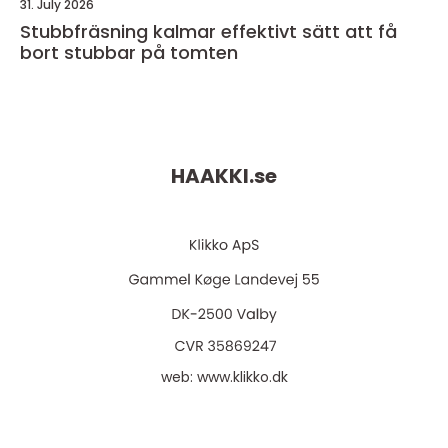
31. July 2026
Stubbfräsning kalmar effektivt sätt att få
bort stubbar på tomten
HAAKKI.
se
web:
www.klikko.dk