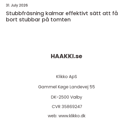
31. July 2026
Stubbfräsning kalmar effektivt sätt att få
bort stubbar på tomten
HAAKKI.
se
web:
www.klikko.dk