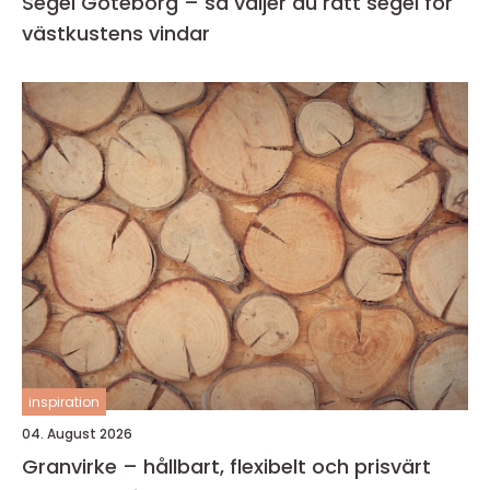
Segel Göteborg – så väljer du rätt segel för
västkustens vindar
inspiration
04. August 2026
Granvirke – hållbart, flexibelt och prisvärt