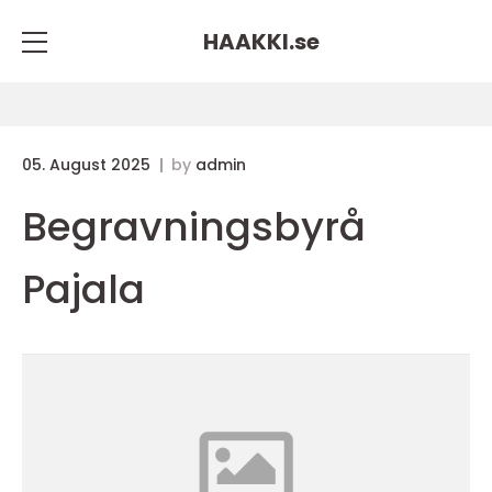
HAAKKI.
se
05. August 2025
by
admin
Begravningsbyrå
Pajala