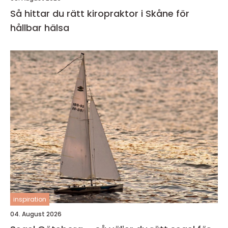
Så hittar du rätt kiropraktor i Skåne för
hållbar hälsa
inspiration
04. August 2026