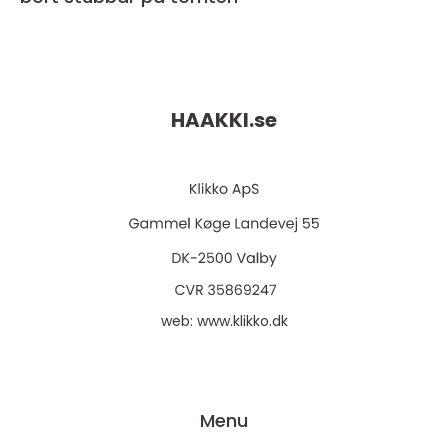
HAAKKI.
se
web:
www.klikko.dk
Menu