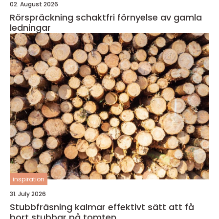
02. August 2026
Rörspräckning schaktfri förnyelse av gamla
ledningar
inspiration
31. July 2026
Stubbfräsning kalmar effektivt sätt att få
bort stubbar på tomten