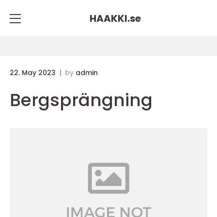
HAAKKI.
se
22. May 2023
by
admin
Bergsprängning