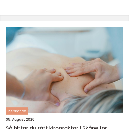
inspiration
05. August 2026
Så hittar du rätt kiropraktor i Skåne för