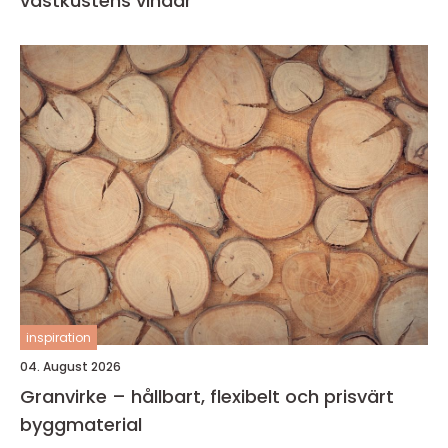
västkustens vindar
inspiration
04. August 2026
Granvirke – hållbart, flexibelt och prisvärt
byggmaterial