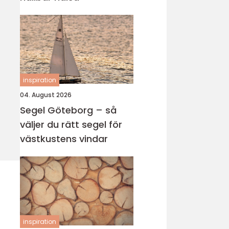
inspiration
04. August 2026
Segel Göteborg – så
väljer du rätt segel för
västkustens vindar
inspiration