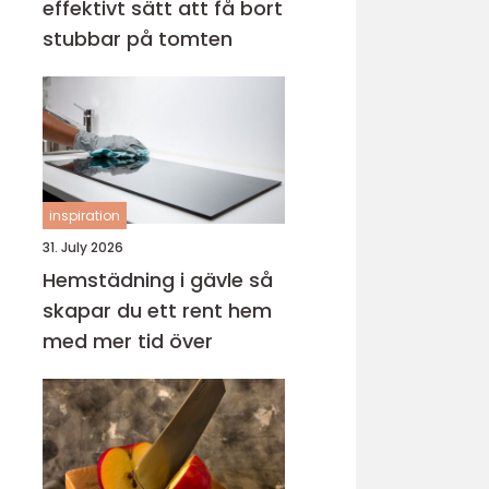
effektivt sätt att få bort
stubbar på tomten
inspiration
31. July 2026
Hemstädning i gävle så
skapar du ett rent hem
med mer tid över