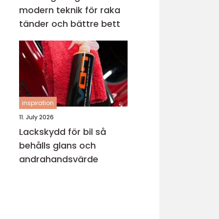
modern teknik för raka
tänder och bättre bett
inspiration
11. July 2026
Lackskydd för bil så
behålls glans och
andrahandsvärde