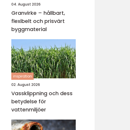
04. August 2026
Granvirke – hållbart,
flexibelt och prisvärt
byggmaterial
inspiration
02. August 2026
Vassklippning och dess
betydelse för
vattenmiljöer