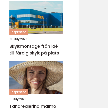
inspiration
16. July 2026
Skyltmontage från idé
till färdig skylt på plats
inspiration
11. July 2026
Tandreglering malmö