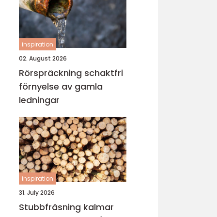
inspiration
02. August 2026
Rörspräckning schaktfri
förnyelse av gamla
ledningar
inspiration
31. July 2026
Stubbfräsning kalmar