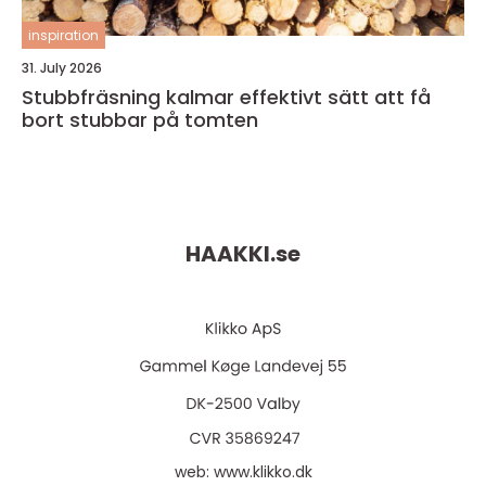
inspiration
31. July 2026
Stubbfräsning kalmar effektivt sätt att få
bort stubbar på tomten
HAAKKI.
se
web:
www.klikko.dk