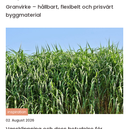
Granvirke – hållbart, flexibelt och prisvärt
byggmaterial
inspiration
02. August 2026
Vassklippning och dess betydelse för