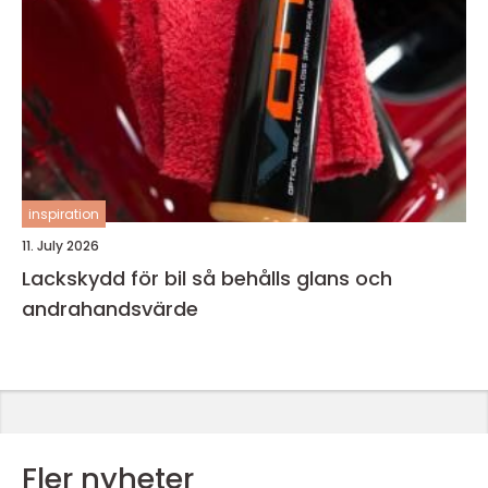
inspiration
11. July 2026
Lackskydd för bil så behålls glans och
andrahandsvärde
Fler nyheter