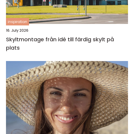
inspiration
16. July 2026
Skyltmontage från idé till färdig skylt på
plats