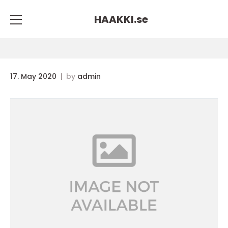
HAAKKI.
se
17. May 2020
by
admin