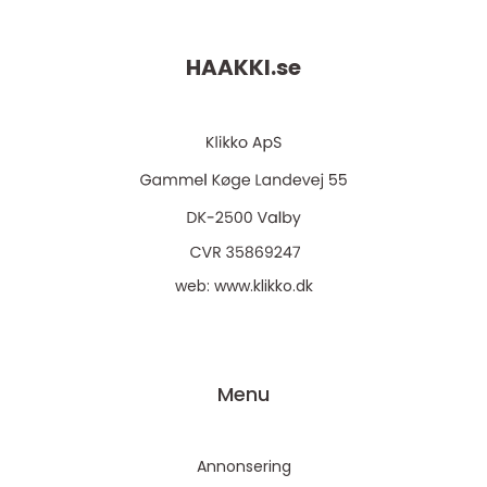
HAAKKI.
se
web:
www.klikko.dk
Menu
Annonsering