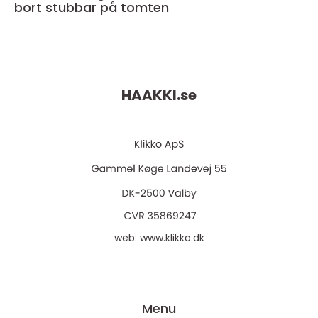
bort stubbar på tomten
HAAKKI.
se
web:
www.klikko.dk
Menu