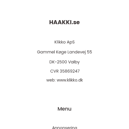
HAAKKI.
se
web:
www.klikko.dk
Menu
Annonsering