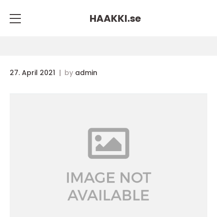
HAAKKI.
se
27. April 2021
by
admin