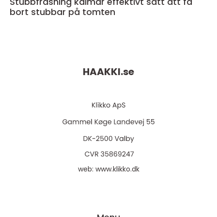
Stubbfräsning kalmar effektivt sätt att få
bort stubbar på tomten
HAAKKI.
se
web:
www.klikko.dk