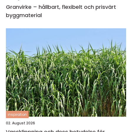
Granvirke – hållbart, flexibelt och prisvärt
byggmaterial
inspiration
02. August 2026
Vassklippning och dess betydelse för