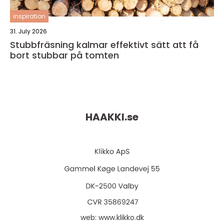
inspiration
31. July 2026
Stubbfräsning kalmar effektivt sätt att få
bort stubbar på tomten
HAAKKI.
se
web:
www.klikko.dk