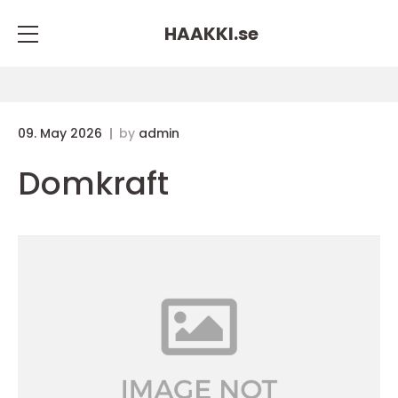
HAAKKI.
se
09. May 2026
by
admin
Domkraft