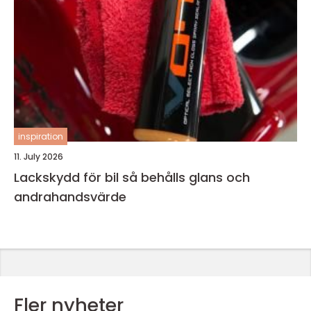
inspiration
11. July 2026
Lackskydd för bil så behålls glans och
andrahandsvärde
Fler nyheter