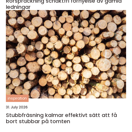
Rörspräckning schaktfri förnyelse av gamla
ledningar
inspiration
31. July 2026
Stubbfräsning kalmar effektivt sätt att få
bort stubbar på tomten