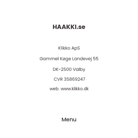
HAAKKI.
se
web:
www.klikko.dk
Menu