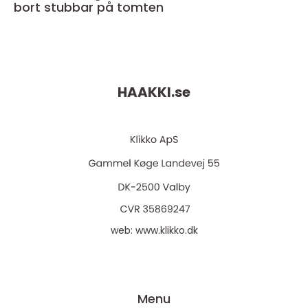
bort stubbar på tomten
HAAKKI.
se
web:
www.klikko.dk
Menu