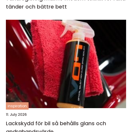
tänder och bättre bett
inspiration
11. July 2026
Lackskydd för bil så behålls glans och
andrahandsvärde