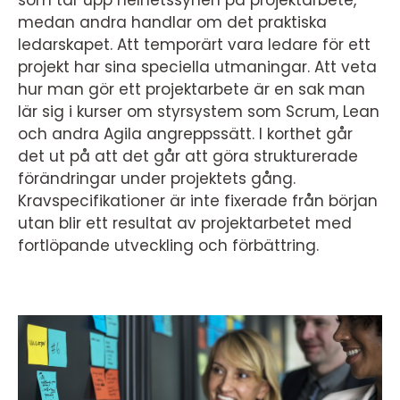
som tar upp helhetssynen på projektarbete,
medan andra handlar om det praktiska
ledarskapet. Att temporärt vara ledare för ett
projekt har sina speciella utmaningar. Att veta
hur man gör ett projektarbete är en sak man
lär sig i kurser om styrsystem som Scrum, Lean
och andra Agila angreppssätt. I korthet går
det ut på att det går att göra strukturerade
förändringar under projektets gång.
Kravspecifikationer är inte fixerade från början
utan blir ett resultat av projektarbetet med
fortlöpande utveckling och förbättring.