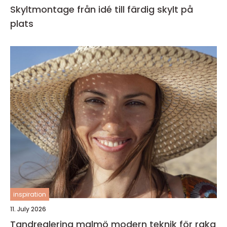
Skyltmontage från idé till färdig skylt på
plats
inspiration
11. July 2026
Tandreglering malmö modern teknik för raka